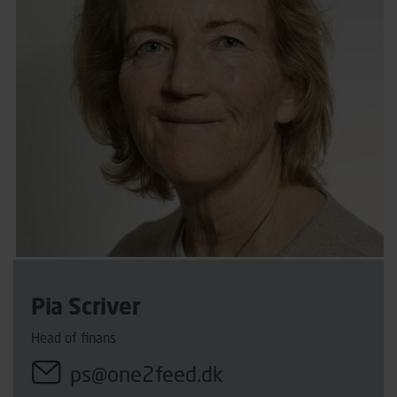
Pia Scriver
Head of finans
ps@one2feed.dk