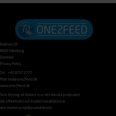
Ballevej 1B
8600 Silkeborg
Danmark
Privacy Policy
Tel: +45 8757 2777
Mail:
mail@one2feed.dk
www.one2feed.dk
Som företag så föddes vi ur det danska jordbruket,
där effektivitet och kvalitet karaktäriserar
den moderna mjölkproduktionen.