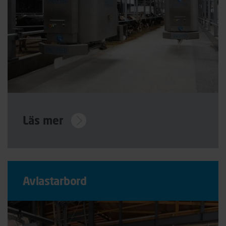
Läs mer
Avlastarbord