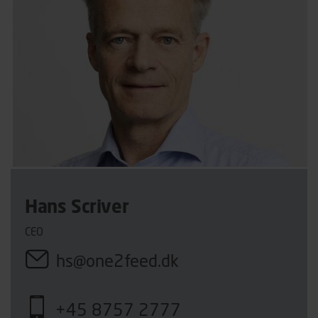
Hans Scriver
CEO
hs@one2feed.dk
+45 8757 2777