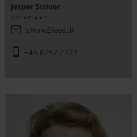
Jesper Scriver
Sales and Support
js@one2feed.dk
+45 8757 2777