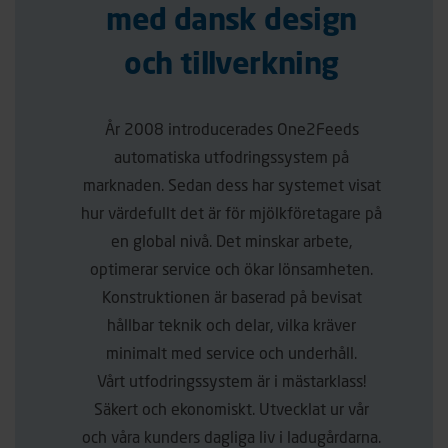
med dansk design
och tillverkning
År 2008 introducerades One2Feeds
automatiska utfodringssystem på
marknaden. Sedan dess har systemet visat
hur värdefullt det är för mjölkföretagare på
en global nivå. Det minskar arbete,
optimerar service och ökar lönsamheten.
Konstruktionen är baserad på bevisat
hållbar teknik och delar, vilka kräver
minimalt med service och underhåll.
Vårt utfodringssystem är i mästarklass!
Säkert och ekonomiskt. Utvecklat ur vår
och våra kunders dagliga liv i ladugårdarna.